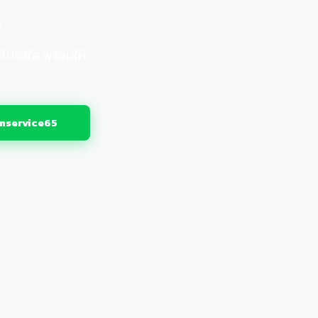
ญ
โปร่งใส พร้อมให้
service65