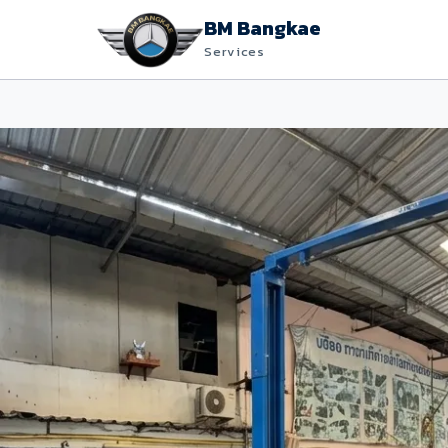
BM Bangkae
Services